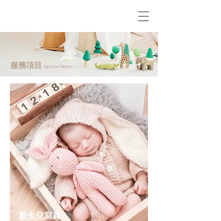
服務項目
Service items
​新生兒寫真